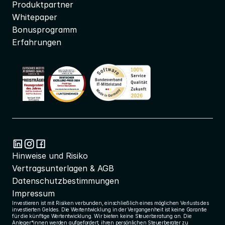
Produktpartner
Whitepaper
Bonusprogramm
Erfahrungen
Hinweise und Risiko
Vertragsunterlagen & AGB
Datenschutzbestimmungen
Impressum
Investieren ist mit Risiken verbunden, einschließlich eines möglichen Verlusts des 
investierten Geldes. Die Wertentwicklung in der Vergangenheit ist keine Garantie 
für die künftige Wertentwicklung. Wir bieten keine Steuerberatung an. Die 
Anleger*innen werden aufgefordert, ihren persönlichen Steuerberater zu 