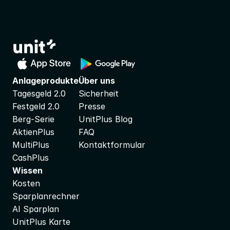
Anlageprodukte
Über uns
Tagesgeld 2.0
Sicherheit
Festgeld 2.0
Presse
Berg-Serie
UnitPlus Blog
AktienPlus
FAQ
MultiPlus
Kontaktformular
CashPlus
Wissen
Kosten
Sparplanrechner
AI Sparplan
UnitPlus Karte