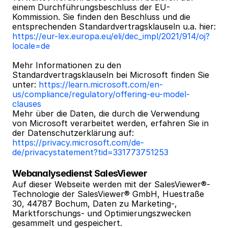
einem Durchführungsbeschluss der EU-
Kommission. Sie finden den Beschluss und die 
entsprechenden Standardvertragsklauseln u.a. hier: 
https://eur-lex.europa.eu/eli/dec_impl/2021/914/oj?
locale=de
Mehr Informationen zu den 
Standardvertragsklauseln bei Microsoft finden Sie 
unter: 
https://learn.microsoft.com/en-
us/compliance/regulatory/offering-eu-model-
clauses
Mehr über die Daten, die durch die Verwendung 
von Microsoft verarbeitet werden, erfahren Sie in 
der Datenschutzerklärung auf: 
https://privacy.microsoft.com/de-
de/privacystatement?tid=331773751253
Webanalysedienst SalesViewer
Auf dieser Webseite werden mit der SalesViewer®-
Technologie der SalesViewer® GmbH, Huestraße 
30, 44787 Bochum, Daten zu Marketing-, 
Marktforschungs- und Optimierungszwecken 
gesammelt und gespeichert.