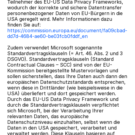
Teilnehmer des EU-US Data Privacy Frameworks, 
wodurch der korrekte und sichere Datentransfer 
personenbezogener Daten von EU-Bürgern in die 
USA geregelt wird. Mehr Informationen dazu 
finden Sie auf: 
https://commission.europa.eu/document/fa09cbad-
dd7d-4684-ae60-be03fcb0fddf_en
Zudem verwendet Microsoft sogenannte 
Standardvertragsklauseln (= Art. 46. Abs. 2 und 3 
DSGVO). Standardvertragsklauseln (Standard 
Contractual Clauses – SCC) sind von der EU-
Kommission bereitgestellte Mustervorlagen und 
sollen sicherstellen, dass Ihre Daten auch dann den 
europäischen Datenschutzstandards entsprechen, 
wenn diese in Drittländer (wie beispielsweise in die 
USA) überliefert und dort gespeichert werden. 
Durch das EU-US Data Privacy Framework und 
durch die Standardvertragsklauseln verpflichtet 
sich Microsoft, bei der Verarbeitung Ihrer 
relevanten Daten, das europäische 
Datenschutzniveau einzuhalten, selbst wenn die 
Daten in den USA gespeichert, verarbeitet und 
verwaltet werden. Diese Klauseln basieren auf 