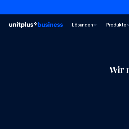
Lösungen
Lösungen
Produkte
Produkte
Wir 