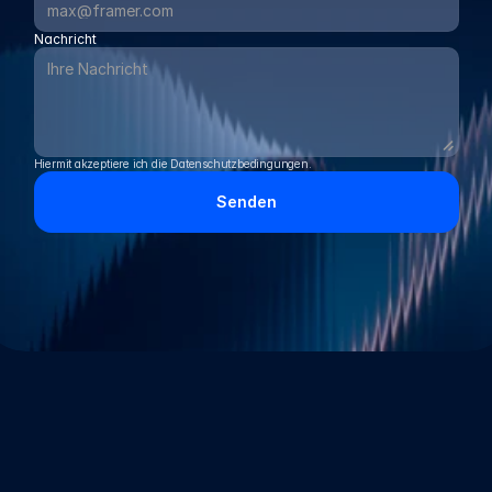
Nachricht
Hiermit akzeptiere ich die Datenschutzbedingungen.
Senden