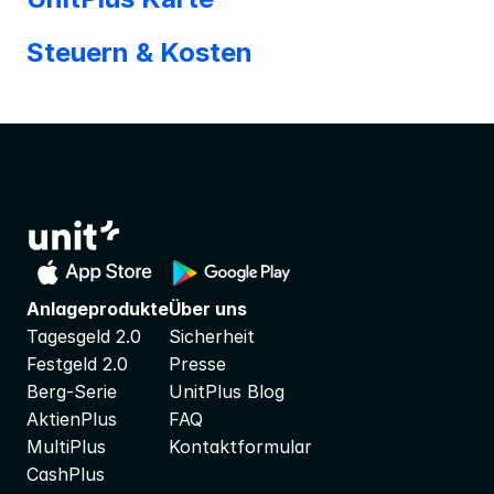
Steuern & Kosten
Anlageprodukte
Über uns
Tagesgeld 2.0
Sicherheit
Festgeld 2.0
Presse
Berg-Serie
UnitPlus Blog
AktienPlus
FAQ
MultiPlus
Kontaktformular
CashPlus